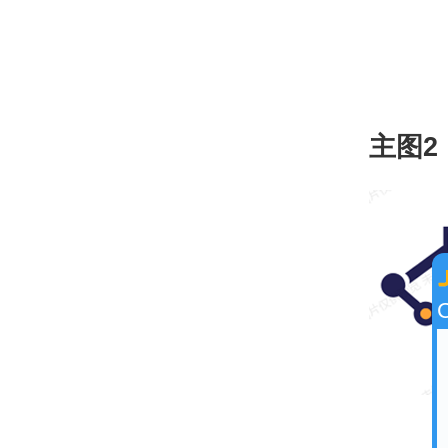
主图2
C