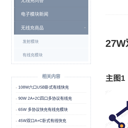
无线充问答
电子模块新闻
无线充商品
27
发射模块
有线充模块
主图
1
相关内容
108W六口USB卧式有线快充
90W 2A+2C四口多协议有线充
65W 多协议快充有线充模块
45W双口A+C卧式有线快充