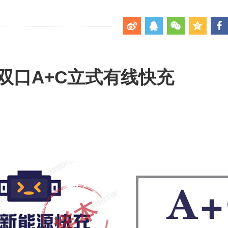
W双口A+C立式有线快充